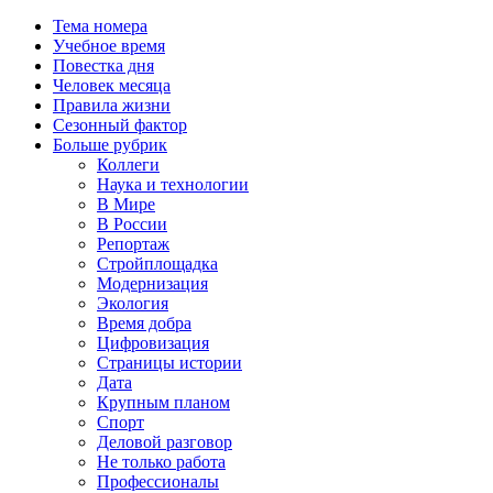
Тема номера
Учебное время
Повестка дня
Человек месяца
Правила жизни
Сезонный фактор
Больше рубрик
Коллеги
Наука и технологии
В Мире
В России
Репортаж
Стройплощадка
Модернизация
Экология
Время добра
Цифровизация
Страницы истории
Дата
Крупным планом
Спорт
Деловой разговор
Не только работа
Профессионалы