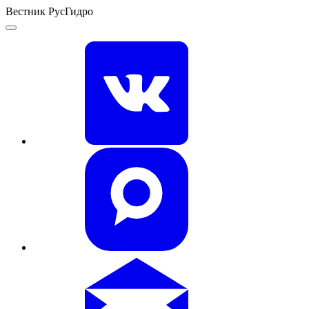
Вестник РусГидро