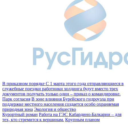
В приказном порядке
С 1 марта этого года отправляющиеся в
служебные поездки работники холдинга будут вместо трех
документов получать только один – приказ о командировке.
Парк согласия
В зоне влияния Бурейского гидроузла при
поддержке местного населения создается особо охраняемая
природная зона
Экология и общество
Курортный роман
Работа на ГЭС Кабардино-Балкарии – для
тех, кто стремится к вершинам.
Крупным планом