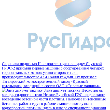
Скрепили подписью
На строительную площадку Якутской
ГРЭС‑2 прибыли первые машины с оборудованием четырех
горизонтальных котлов-утилизаторов тепло­
производительностью 42,4 Гкал/ч каждый. Их произ­вел
Таганрогский котлостроительный завод «Красный
котельщик», входящий в состав ОАО «Силовые машины».
Зима диктует тактику
Несмотря на
холода, гидростроители Нижне-Бурейской ГЭС продолжают
возведение бетонной части плотины. Наиболее интенсивные
бетонные работы идут в районе станционного узла и
водосбросной плотины: здесь в январе специалисты уложили