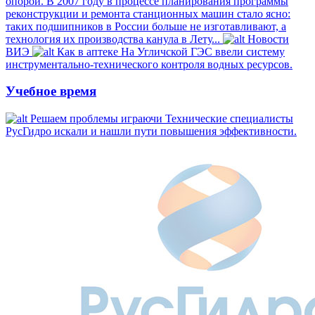
опорой. В 2007 году в процессе планирования программы
реконструкции и ремонта станционных машин стало ясно:
таких подшипников в России больше не изготавливают, а
технология их производства канула в Лету...
Новости
ВИЭ
Как в аптеке
На Угличской ГЭС ввели систему
инструментально-технического контроля водных ресурсов.
Учебное время
Решаем проблемы играючи
Технические специалисты
РусГидро искали и нашли пути повышения эффективности.