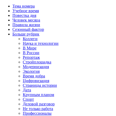
Тема номера
Учебное время
Повестка дня
Человек месяца
Правила жизни
Сезонный фактор
Больше рубрик
Коллеги
Наука и технологии
В Мире
В России
Репортаж
Стройплощадка
Модернизация
Экология
Время добра
Цифровизация
Страницы истории
Дата
Крупным планом
Спорт
Деловой разговор
Не только работа
Профессионалы