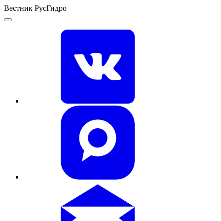
Вестник РусГидро