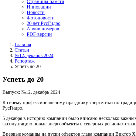
Страницы памяти
Инновации
Новости
Фотоновости
20 лет РусГидро
Архив номеров
PDF-версии
Главная
Статьи
№12, декабрь 2024
Репортаж
Успеть до 20
Успеть до 20
Выпуск: №12, декабрь 2024
К своему профессиональному празднику энергетики по традици
РусГидро.
5 декабря в историю компании было вписано несколько важных
эксплуатацию новые энергообъекты в северных регионах стра
Впервые команды на пуски объектов глава компании Виктор Хм