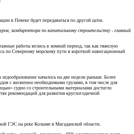
ции в Певеке будет передаваться по другой цепи.
уров, замдиректора по капитальному строительству - главный
тажные работы велись в зимний период, так как тяжелую
лась по Северному морскому пути в короткий навигационный
 ледообразование началось на две недели раньше. Более
удов с жизненно необходимыми грузами, в том числе для
ницын» судно со строительными материалами достигло
естве рекомендаций для развития круглогодичной
кой ГЭС на реке Колыме в Магаданской области.