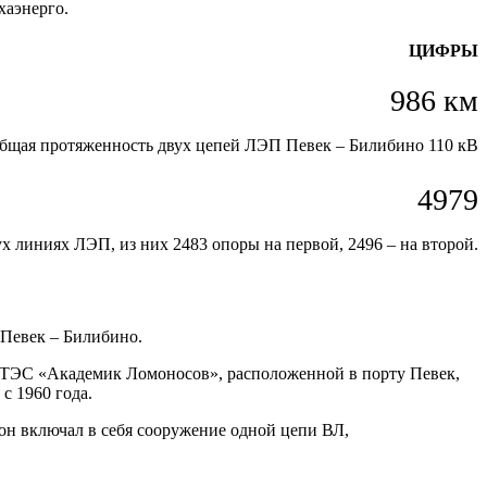
хаэнерго.
ЦИФРЫ
986 км
бщая протяженность двух цепей ЛЭП Певек – Билибино 110 кВ
4979
ух линиях ЛЭП, из них 2483 опоры на первой, 2496 – на второй.
 Певек – Билибино.
 ТЭС «Академик Ломоносов», расположенной в порту Певек,
с 1960 года.
 он включал в себя сооружение одной цепи ВЛ,
.