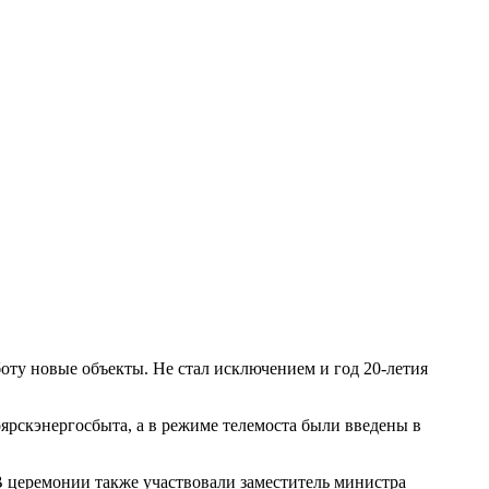
ту новые объекты. Не стал исключением и год 20-летия
рскэнергосбыта, а в режиме телемоста были введены в
В церемонии также участвовали заместитель министра