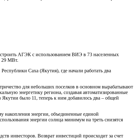
остроить АГЭК с использованием ВИЭ в 73 населенных
 29 МВт.
Республики Саха (Якутия), где начали работать два
ектричество для небольших поселков в основном вырабатывают
окальную энергетику региона, создавая автоматизированные
Якутии было 11, теперь к ним добавилось два – общей
му накопления энергии, объединенные единой
спользования энергии солнца минимум на треть снизятся
дств инвесторов. Возврат инвестиций происходит за счет