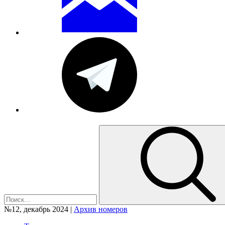
№12, декабрь 2024 |
Архив номеров