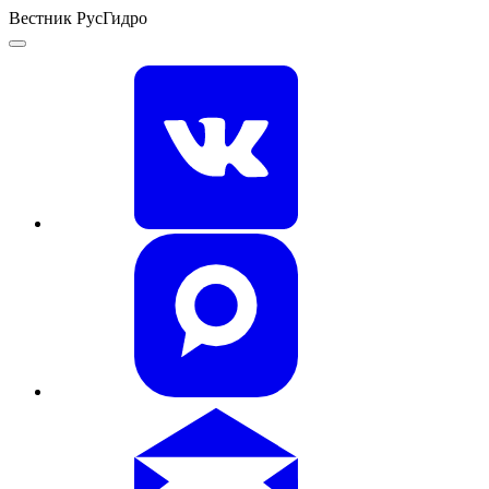
Вестник РусГидро