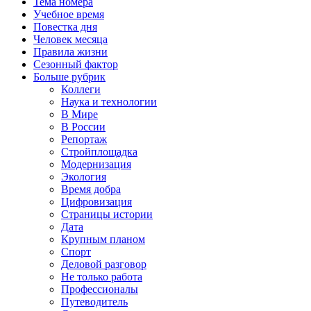
Тема номера
Учебное время
Повестка дня
Человек месяца
Правила жизни
Сезонный фактор
Больше рубрик
Коллеги
Наука и технологии
В Мире
В России
Репортаж
Стройплощадка
Модернизация
Экология
Время добра
Цифровизация
Страницы истории
Дата
Крупным планом
Спорт
Деловой разговор
Не только работа
Профессионалы
Путеводитель