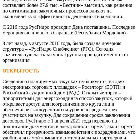
составляет более 27,9 тыс. «Вестник» выяснил, как решения
по оптимизации закупочных процессов влияют на
экономическую эффективность деятельности компании.
С 2016 года РусГидро проводит День поставщика. Последнее
мероприятие прошло в Саранске (Республика Мордовия).
8 лет назад, в августе 2016 года, была создана дочерняя
структура – «РусГидро Снабжение» (РГС). Сегодня
значительную часть закупок Группы проводит именно эта
организация.
ОТКРЫТОСТЬ
Сведения о планируемых закупках публикуются на двух
электронных торговых площадках – Росэлторг (ЕЭТП) и
Российский аукционный дом (РАД). Открытые торги –
приоритетный для энергохолдинга способ закупок, который
открывает доступ для неограниченного круга лиц и
обеспечивает конкуренцию на уровне в среднем трех
участников на закупку. Для сокращения сроков заключения
договоров РусГидро с 1 апреля 2021 года перешло на
подписание документов в электронной форме. Такой формат
обеспечил прозрачность взаимодействия с подрядчиками, что
удобно для самой компании, потенциальных партнеров и