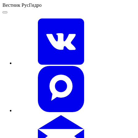
Вестник РусГидро