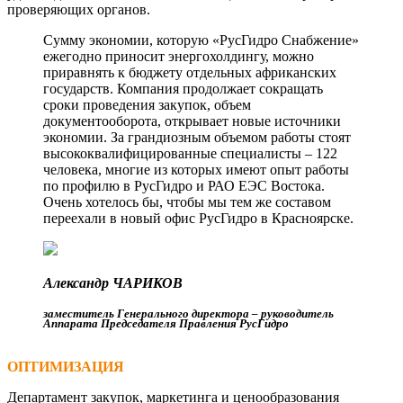
проверяющих органов.
Сумму экономии, которую «РусГидро Снабжение»
ежегодно приносит энергохолдингу, можно
приравнять к бюджету отдельных африканских
государств. Компания продолжает сокращать
сроки проведения закупок, объем
документооборота, открывает новые источники
экономии. За грандиозным объемом работы стоят
высококвалифицированные специалисты – 122
человека, многие из которых имеют опыт работы
по профилю в РусГидро и РАО ЕЭС Востока.
Очень хотелось бы, чтобы мы тем же составом
переехали в новый офис РусГидро в Красноярске.
Александр ЧАРИКОВ
заместитель Генерального директора – руководитель
Аппарата Председателя Правления РусГидро
ОПТИМИЗАЦИЯ
Департамент закупок, маркетинга и ценообразования