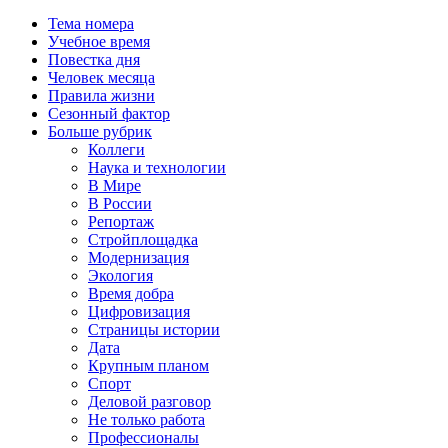
Тема номера
Учебное время
Повестка дня
Человек месяца
Правила жизни
Сезонный фактор
Больше рубрик
Коллеги
Наука и технологии
В Мире
В России
Репортаж
Стройплощадка
Модернизация
Экология
Время добра
Цифровизация
Страницы истории
Дата
Крупным планом
Спорт
Деловой разговор
Не только работа
Профессионалы