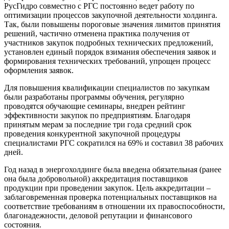
РусГидро совместно с РГС постоянно ведет работу по
оптимизации процессов закупочной деятельности холдинга.
Так, были повышены пороговые значения лимитов принятия
решений, частично отменена практика получения от
участников закупок подробных технических предложений,
установлен единый порядок взимания обеспечения заявок и
формирования технических требований, упрощен процесс
оформления заявок.
Для повышения квалификации специалистов по закупкам
были разработаны программы обучения, регулярно
проводятся обучающие семинары, внедрен рейтинг
эффективности закупок по предприятиям. Благодаря
принятым мерам за последние три года средний срок
проведения конкурентной закупочной процедуры
специалистами РГС сократился на 69% и составил 38 рабочих
дней.
Год назад в энергохолдинге была введена обязательная (ранее
она была добровольной) аккредитация поставщиков
продукции при проведении закупок. Цель аккредитации –
заблаговременная проверка потенциальных поставщиков на
соответствие требованиям в отношении их правоспособности,
благонадежности, деловой репутации и финансового
состояния.