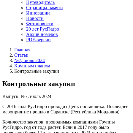
Путеводитель
Страницы памяти
Инновации
Новости
Фотоновости
20 лет РусГидро
Архив номеров
PDF-версии
Главная
Статьи
№7, июль 2024
Крупным планом
Контрольные закупки
Контрольные закупки
Выпуск: №7, июль 2024
С 2016 года РусГидро проводит День поставщика. Последнее
мероприятие прошло в Саранске (Республика Мордовия).
Количество закупок, проводимых компаниями Группы
РусГидро, год от года растет. Если в 2017 году было
проведено более 17 тыс. закупок, то в 2023-м эта цифра