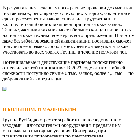
В результате исключены многократные проверки документов
поставщиков, регулярно участвующих в торгах, сократились
сроки рассмотрения заявок, снизились трудозатраты и
количество ошибок поставщиков при подготовке заявок.
Теперь участники закупок могут больше сконцентрироваться
на подготовке технико-коммерческого предложения. При этом
даже без заблаговременной аккредитации поставщик сможет
получить ее в рамках любой конкурентной закупки и также
участвовать во всех торгах Группы в течение полутора лет.
Потенциальные и действующие партнеры положительно
отнеслись к этой инициативе. В 2023 году от них в общей
сложности поступило свыше 6 тыс. заявок, более 4,3 тыс. – по
добровольной аккредитации.
И БОЛЬШИМ, И МАЛЕНЬКИМ
Группа РусГидро стремится работать непосредственно с
заводами – изготовителями оборудования, предлагая им
максимально выгодные условия. Во-первых, при
планировании приобретений по приоритетным