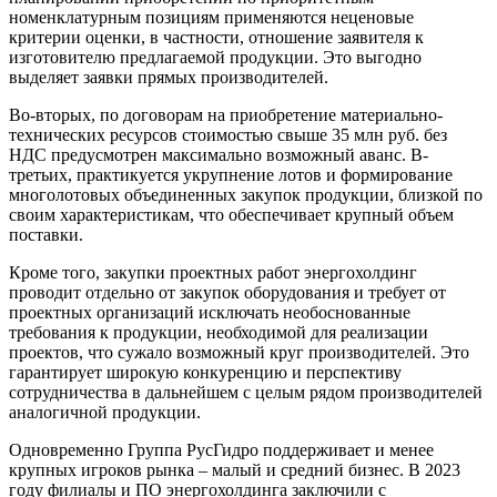
номенклатурным позициям применяются неценовые
критерии оценки, в частности, отношение заявителя к
изготовителю предлагаемой продукции. Это выгодно
выделяет заявки прямых производителей.
Во-вторых, по договорам на приобретение материально-
технических ресурсов стоимостью свыше 35 млн руб. без
НДС предусмотрен максимально возможный аванс. В-
третьих, практикуется укрупнение лотов и формирование
многолотовых объединенных закупок продукции, близкой по
своим характеристикам, что обеспечивает крупный объем
поставки.
Кроме того, закупки проектных работ энергохолдинг
проводит отдельно от закупок оборудования и требует от
проектных организаций исключать необоснованные
требования к продукции, необходимой для реализации
проектов, что сужало возможный круг производителей. Это
гарантирует широкую конкуренцию и перспективу
сотрудничества в дальнейшем с целым рядом производителей
аналогичной продукции.
Одновременно Группа РусГидро поддерживает и менее
крупных игроков рынка – малый и средний бизнес. В 2023
году филиалы и ПО энергохолдинга заключили с