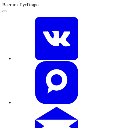
Вестник РусГидро