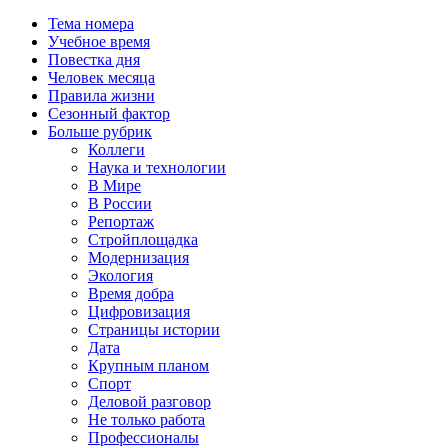
Тема номера
Учебное время
Повестка дня
Человек месяца
Правила жизни
Сезонный фактор
Больше рубрик
Коллеги
Наука и технологии
В Мире
В России
Репортаж
Стройплощадка
Модернизация
Экология
Время добра
Цифровизация
Страницы истории
Дата
Крупным планом
Спорт
Деловой разговор
Не только работа
Профессионалы