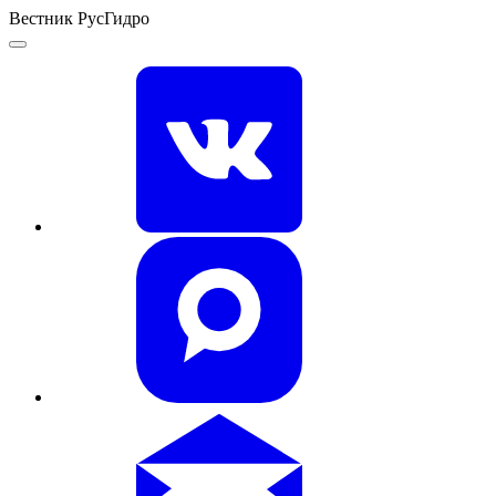
Вестник РусГидро