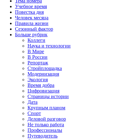
Тема номера
Учебное время
Повестка дня
Человек месяца
Правила жизни
Сезонный фактор
Больше рубрик
Коллеги
Наука и технологии
В Мире
В России
Репортаж
Стройплощадка
Модернизация
Экология
Время добра
Цифровизация
Страницы истории
Дата
Крупным планом
Спорт
Деловой разговор
Не только работа
Профессионалы
Путеводитель