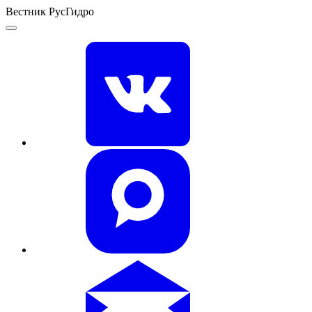
Вестник РусГидро