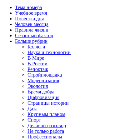
Тема номера
Учебное время
Повестка дня
Человек месяца
Правила жизни
Сезонный фактор
Больше рубрик
Коллеги
Наука и технологии
В Мире
В России
Репортаж
Стройплощадка
Модернизация
Экология
Время добра
Цифровизация
Страницы истории
Дата
Крупным планом
Спорт
Деловой разговор
Не только работа
Профессионалы