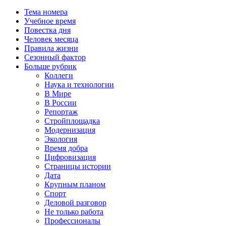
Тема номера
Учебное время
Повестка дня
Человек месяца
Правила жизни
Сезонный фактор
Больше рубрик
Коллеги
Наука и технологии
В Мире
В России
Репортаж
Стройплощадка
Модернизация
Экология
Время добра
Цифровизация
Страницы истории
Дата
Крупным планом
Спорт
Деловой разговор
Не только работа
Профессионалы