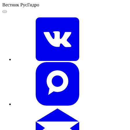
Вестник РусГидро