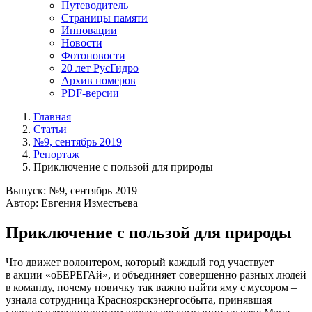
Путеводитель
Страницы памяти
Инновации
Новости
Фотоновости
20 лет РусГидро
Архив номеров
PDF-версии
Главная
Статьи
№9, сентябрь 2019
Репортаж
Приключение с пользой для природы
Выпуск: №9, сентябрь 2019
Автор: Евгения Изместьева
Приключение с пользой для природы
Что движет волонтером, который каждый год участвует
в акции «оБЕРЕГАй», и объединяет совершенно разных людей
в команду, почему новичку так важно найти яму с мусором –
узнала сотрудница Красноярскэнергосбыта, принявшая