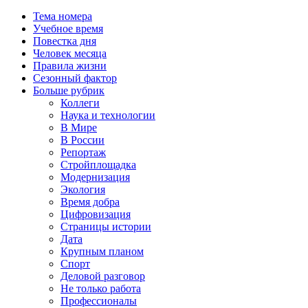
Тема номера
Учебное время
Повестка дня
Человек месяца
Правила жизни
Сезонный фактор
Больше рубрик
Коллеги
Наука и технологии
В Мире
В России
Репортаж
Стройплощадка
Модернизация
Экология
Время добра
Цифровизация
Страницы истории
Дата
Крупным планом
Спорт
Деловой разговор
Не только работа
Профессионалы