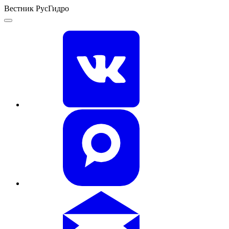
Вестник РусГидро