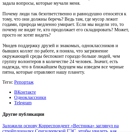
задала вопросы, которые мучали меня.
Почему люди так безответственно и равнодушно относятся к
тому, что они должны беречь? Ведь там, где мусор лежит
годами, природа медленно умирает. Если мы видели это, то
почему не видят те, кто продолжает его складировать? Может,
просто не хотят видеть?
Увидев поддержку друзей и знакомых, одноклассников и
бывших коллег по работе, я поняла, что загрязнение
окружающей среды беспокоит гораздо больше людей, чем
группу волонтеров в количестве 24 человек. Значит, есть
надежда, что в ближайшем будущем мы изведем все черные
пятна, которые отравляют нашу планету.
Теги:
Репортаж
ВКонтакте
Одноклассники
Telegram
Другие публикации
Заложили основу
Корреспондент «Вестника» заглянул на
стройплощадку Сенгилеевской ГЭС, чтобы увидеть, как