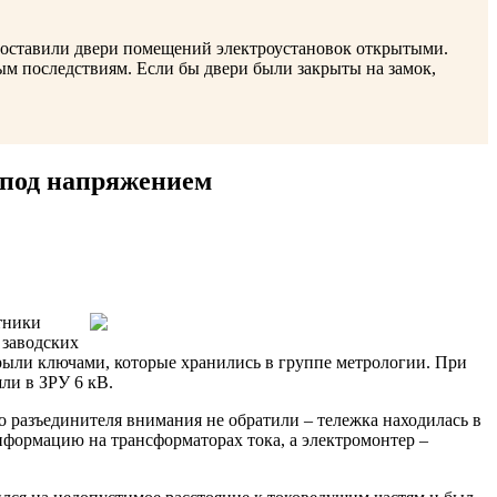
и оставили двери помещений электроустановок открытыми.
ым последствиям. Если бы двери были закрыты на замок,
 под напряжением
тники
 заводских
ыли ключами, которые хранились в группе метрологии. При
ли в ЗРУ 6 кВ.
 разъединителя внимания не обратили – тележка находилась в
нформацию на трансформаторах тока, а электромонтер –