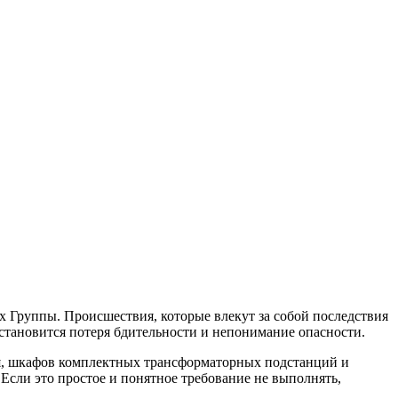
х Группы. Происшествия, которые влекут за собой последствия
 становится потеря бдительности и непонимание опасности.
ия, шкафов комплектных трансформаторных подстанций и
Если это простое и понятное требование не выполнять,