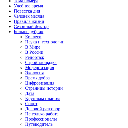
Тема номера
Учебное время
Повестка дня
Человек месяца
Правила жизни
Сезонный фактор
Больше рубрик
Коллеги
Наука и технологии
В Мире
В России
Репортаж
Стройплощадка
Модернизация
Экология
Время добра
Цифровизация
Страницы истории
Дата
Крупным планом
Спорт
Деловой разговор
Не только работа
Профессионалы
Путеводитель