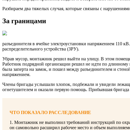
Разбираем два тяжелых случая, которые связаны с нарушениям
За границами
разъединителя в ячейке электроустановки напряжением 110 кВ
распределительного устройства (ЗРУ).
Убрав мусор, монтажник решил выйти на улицу. В этом помеще
Работник подрядной организации решил не идти по длинному ко
была заперта на замок, и пошел между разъединителем и стен
напряжением.
Члены бригады услышали хлопок, подбежали и увидели лежащег
огнетушителем и оказали первую помощь. Прибывшая бригада
ЧТО ПОКАЗАЛО РАССЛЕДОВАНИЕ
1. Монтажник не выполнил требований инструкций по охра
он самовольно расширил рабочее место и объем выполняем