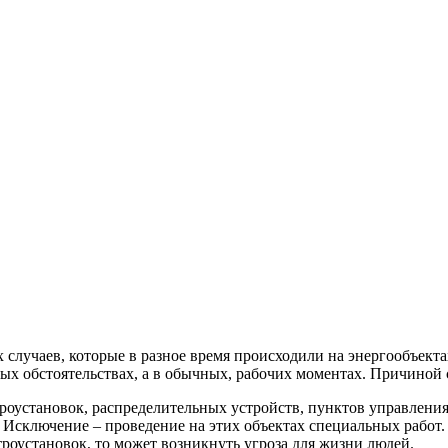
случаев, которые в разное время происходили на энергообъекта
тных обстоятельствах, а в обычных, рабочих моментах. Причиной
троустановок, распределительных устройств, пунктов управлен
Исключение – проведение на этих объектах специальных работ. 
троустановок, то может возникнуть угроза для жизни людей.