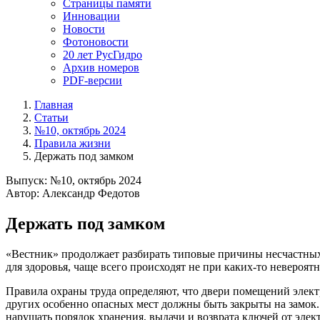
Страницы памяти
Инновации
Новости
Фотоновости
20 лет РусГидро
Архив номеров
PDF-версии
Главная
Статьи
№10, октябрь 2024
Правила жизни
Держать под замком
Выпуск: №10, октябрь 2024
Автор: Александр Федотов
Держать под замком
«Вестник» продолжает разбирать типовые причины несчастных 
для здоровья, чаще всего происходят не при каких-то невероя
Правила охраны труда определяют, что двери помещений элек
других особенно опасных мест должны быть закрыты на замок. 
нарушать порядок хранения, выдачи и возврата ключей от элек