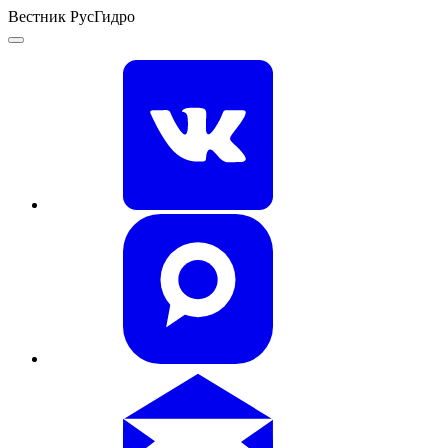
Вестник РусГидро