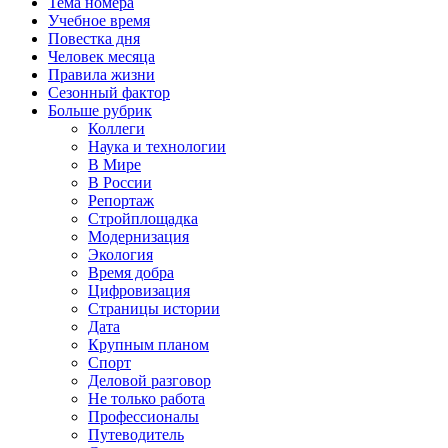
Тема номера
Учебное время
Повестка дня
Человек месяца
Правила жизни
Сезонный фактор
Больше рубрик
Коллеги
Наука и технологии
В Мире
В России
Репортаж
Стройплощадка
Модернизация
Экология
Время добра
Цифровизация
Страницы истории
Дата
Крупным планом
Спорт
Деловой разговор
Не только работа
Профессионалы
Путеводитель