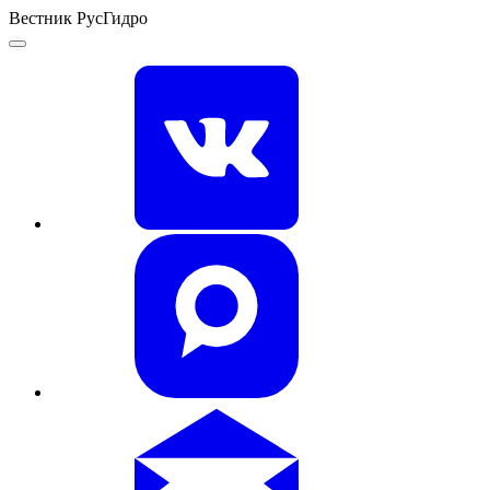
Вестник РусГидро